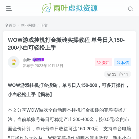
首页
副业网赚
正文
WOW游戏挂机打金搬砖实操教程 单号日入150-
200小白可轻松上手
雨叶
关注
私信
发布于
2023年10月13日
33
11
WOW游戏挂机打金搬砖，单号日入150-200，可多开操作，
小白轻松上手【揭秘】
本文分享WOW游戏全自动脚本挂机打金搬砖的完整实操方
法，当前单账号每日可稳定产出300-400金，按0.5元/金的市
面金价计算，单账号单日收益可达150-200元，支持单台电脑
5开操作放大收益，配套完整操作和脚本使用教程，新手小白