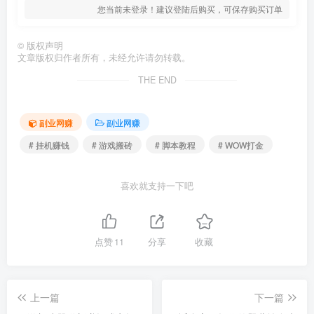
您当前未登录！建议登陆后购买，可保存购买订单
©
版权声明
文章版权归作者所有，未经允许请勿转载。
THE END
副业网赚
副业网赚
# 挂机赚钱
# 游戏搬砖
# 脚本教程
# WOW打金
喜欢就支持一下吧
点赞
11
分享
收藏
上一篇
下一篇