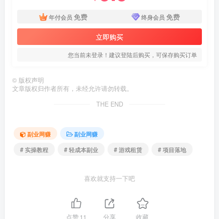
免费
免费
年付会员
终身会员
立即购买
您当前未登录！建议登陆后购买，可保存购买订单
©
版权声明
文章版权归作者所有，未经允许请勿转载。
THE END
副业网赚
副业网赚
# 实操教程
# 轻成本副业
# 游戏租赁
# 项目落地
喜欢就支持一下吧
点赞
11
分享
收藏