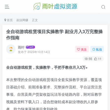
首页
副业网赚
正文
全自动游戏租赁项目实操教学 副业月入3万完整操
作指南
雨叶
关注
私信
发布于
2023年10月14日
55
11
全自动游戏租赁，实操教学，手把手教你月入3万+
本次整理的全自动游戏租赁项目全套实操教学资源，覆盖项
目基础介绍、前期准备要求、完整操作流程、平台运营注意
事项、自营及商户货架收益玩法等全链路内容，附对应教学
视频及资料下载入口，适合想做轻成本副业增收的人群参
考，助力快速落地项目拿到收益。