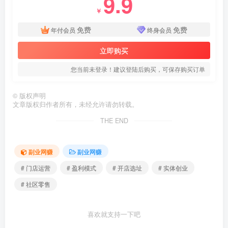
9.9
￥
免费
免费
年付会员
终身会员
立即购买
您当前未登录！建议登陆后购买，可保存购买订单
©
版权声明
文章版权归作者所有，未经允许请勿转载。
THE END
副业网赚
副业网赚
# 门店运营
# 盈利模式
# 开店选址
# 实体创业
# 社区零售
喜欢就支持一下吧