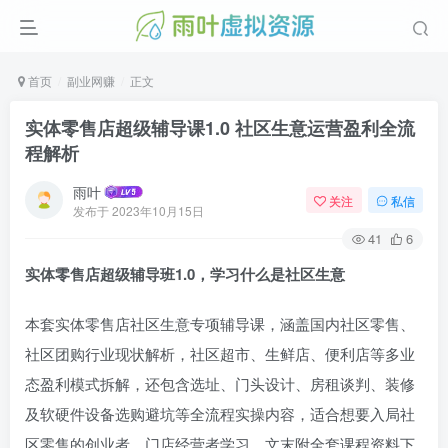
首页
副业网赚
正文
实体零售店超级辅导课1.0 社区生意运营盈利全流
程解析
雨叶
关注
私信
发布于
2023年10月15日
41
6
实体零售店超级辅导班1.0，学习什么是社区生意
本套实体零售店社区生意专项辅导课，涵盖国内社区零售、
社区团购行业现状解析，社区超市、生鲜店、便利店等多业
态盈利模式拆解，还包含选址、门头设计、房租谈判、装修
及软硬件设备选购避坑等全流程实操内容，适合想要入局社
区零售的创业者、门店经营者学习，文末附全套课程资料下