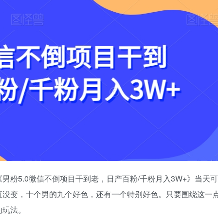
粉5.0微信不倒项目干到老，日产百粉/千粉月入3W+》当天可
直没变，十个男的九个好色，还有一个特别好色。只要围绕这一
的玩法。