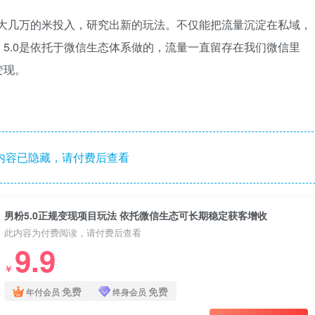
笔大几万的米投入，研究出新的玩法。不仅能把流量沉淀在私域，
5.0是依托于微信生态体系做的，流量一直留存在我们微信里
变现。
内容已隐藏，请付费后查看
男粉5.0正规变现项目玩法 依托微信生态可长期稳定获客增收
此内容为付费阅读，请付费后查看
9.9
￥
免费
免费
年付会员
终身会员