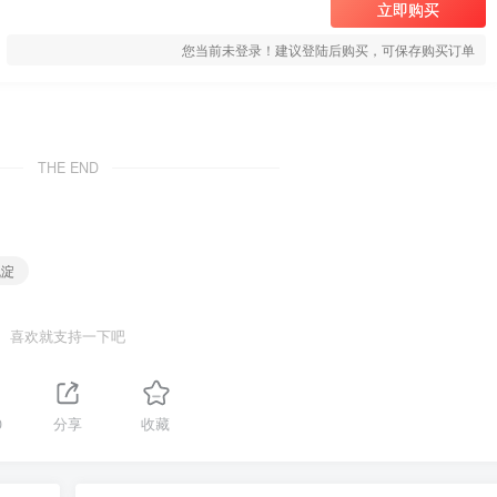
立即购买
您当前未登录！建议登陆后购买，可保存购买订单
THE END
沉淀
喜欢就支持一下吧
0
分享
收藏