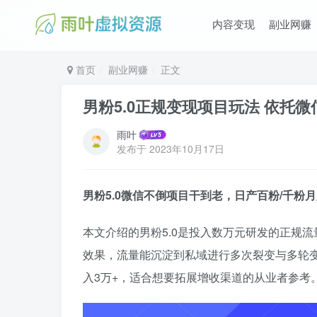
内容变现
副业网赚
首页
副业网赚
正文
男粉5.0正规变现项目玩法 依托
雨叶
发布于
2023年10月17日
男粉5.0微信不倒项目干到老，日产百粉/千粉月
本文介绍的男粉5.0是投入数万元研发的正规
效果，流量能沉淀到私域进行多次裂变与多轮
入3万+，适合想要拓展增收渠道的从业者参考