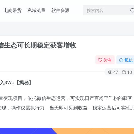
电商带货
私域流量
软件资源
微信生态可长期稳定获客增收
关注
私信
47
10
入3W+【揭秘】
流量变现项目，依托微信生态运营，可实现日产百粉至千粉的获客
变现，操作仅需执行力，当天即可见到收益，稳定运营后可实现
。