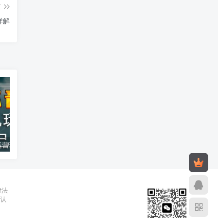
篇
详解
汽水音乐托管运营玩法 原创音乐人靠播放量赚版权收益教程
2026年公众号流量主收益新玩法 低门槛操作当天即可产生收益
2026年02月26日
2025年10月2
律法
辨认