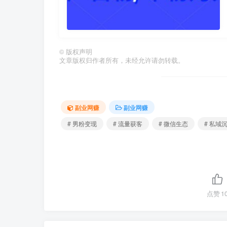
©
版权声明
文章版权归作者所有，未经允许请勿转载。
副业网赚
副业网赚
# 男粉变现
# 流量获客
# 微信生态
# 私域
点赞
1