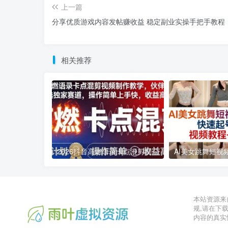
上一篇
分享优质游戏内容发帖赚收益 稳定副业实操手把手教程
相关推荐
2026抖音高燃语录卡点混剪制作教学 伙伴计划低门槛增收教程
2026年03月11日
2026年03月28日
本站资源来
规,请在下
内容的真实