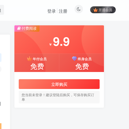
开通会员
登录
注册
付费阅读
9.9
￥
年付会员
终身会员
免费
免费
立即购买
您当前未登录！建议登陆后购买，可保存购买订
单
月