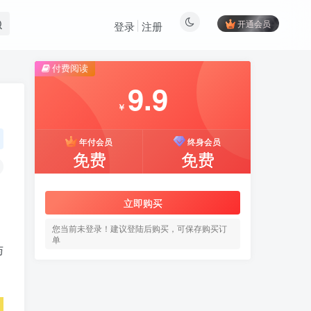
开通会员
登录
注册
付费阅读
9.9
￥
年付会员
终身会员
免费
免费
立即购买
您当前未登录！建议登陆后购买，可保存购买订
单
与