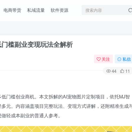
电商带货
私域流量
软件资源
低门槛副业变现玩法全解析
关注
私信
44
11
低门槛创业商机。本文拆解的AI宠物图片定制项目，依托MJ智
径多元。内容涵盖项目完整玩法、变现方式讲解，还附精准生成
想做轻成本副业的普通人参考。