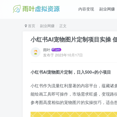
内容变现
副业网赚
首页
副业网赚
正文
小红书AI宠物图片定制项目实操 
雨叶
发布于
2023年10月17日
小红书AI宠物图片定制，日入500+的小项目
小红书作为流量红利显著的内容平台，蕴藏诸多
能绘画工具即可操作，市场需求旺盛，变现路
参考图高度相似的宠物图片的实操技巧，适合