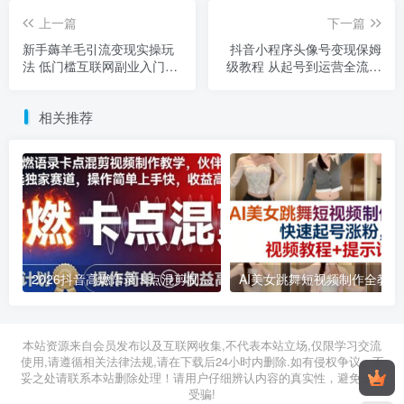
上一篇
下一篇
新手薅羊毛引流变现实操玩
抖音小程序头像号变现保姆
法 低门槛互联网副业入门指
级教程 从起号到运营全流程
南
指导
相关推荐
2026抖音高燃语录卡点混剪制作教学 伙伴计划低门槛增收教程
2026年03月11日
2026年03月28日
本站资源来自会员发布以及互联网收集,不代表本站立场,仅限学习交流
使用,请遵循相关法律法规,请在下载后24小时内删除.如有侵权争议、不
妥之处请联系本站删除处理！请用户仔细辨认内容的真实性，避免上当
受骗!