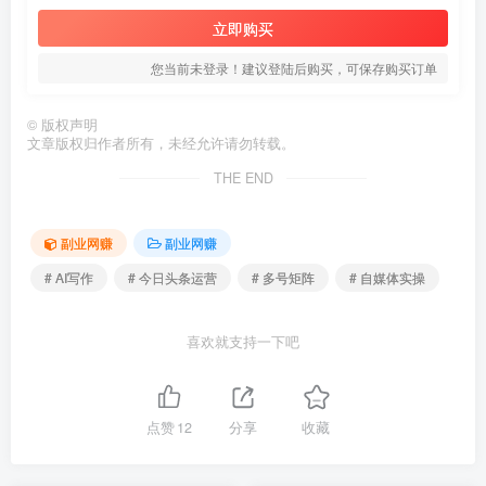
立即购买
您当前未登录！建议登陆后购买，可保存购买订单
©
版权声明
文章版权归作者所有，未经允许请勿转载。
THE END
副业网赚
副业网赚
# AI写作
# 今日头条运营
# 多号矩阵
# 自媒体实操
喜欢就支持一下吧
点赞
12
分享
收藏