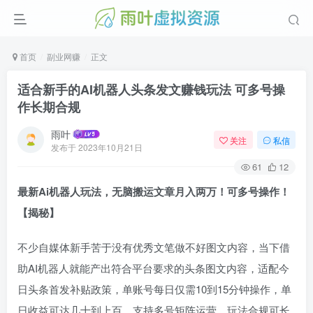
首页
副业网赚
正文
适合新手的AI机器人头条发文赚钱玩法 可多号操
作长期合规
雨叶
关注
私信
发布于
2023年10月21日
61
12
最新Ai机器人玩法，无脑搬运文章月入两万！可多号操作！
【揭秘】
不少自媒体新手苦于没有优秀文笔做不好图文内容，当下借
助AI机器人就能产出符合平台要求的头条图文内容，适配今
日头条首发补贴政策，单账号每日仅需10到15分钟操作，单
日收益可达几十到上百，支持多号矩阵运营，玩法合规可长