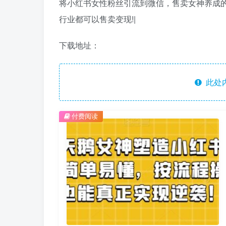
将小红书女性粉丝引流到微信，售卖女神养成
行业都可以售卖变现!|
下载地址：
此处
付费阅读