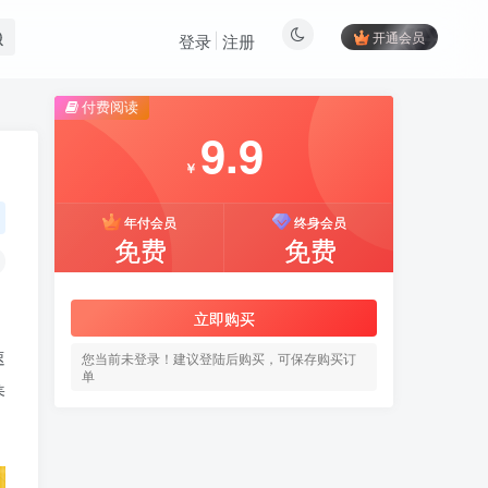
开通会员
登录
注册
付费阅读
9.9
￥
年付会员
终身会员
免费
免费
立即购买
速
您当前未登录！建议登陆后购买，可保存购买订
单
养