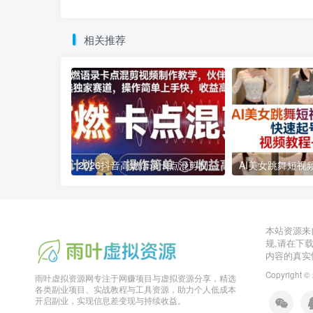
相关推荐
2026抖音高燃语录卡点混剪制作教学 伙伴计划低门槛增收教程
2026年03月11日
2026年03月28日
本站资源来
规,请在下
内容的真实
Copyright ©
雨叶虚拟资源网专注于网赚项目与虚拟资源分享，精选
各类副业项目、实战教程与工具资源，助力个人低成本
开启副业，实现信息差变现与持续收益。