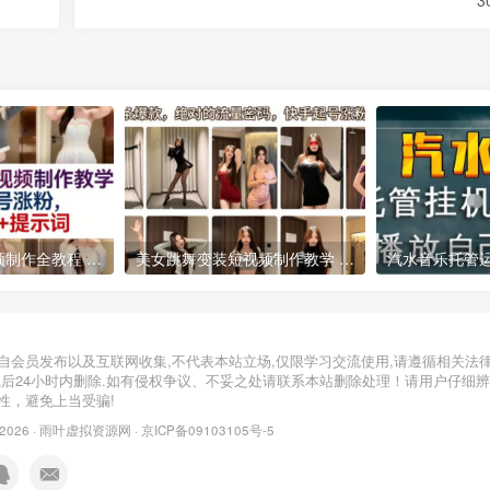
3
AI美女跳舞短视频制作全教程 附配套提示词助力账号快速起号涨粉
美女跳舞变装短视频制作教学 快手起号涨粉实操指南
2026年05月13日
2026年03月30日
自会员发布以及互联网收集,不代表本站立场,仅限学习交流使用,请遵循相关法
载后24小时内删除.如有侵权争议、不妥之处请联系本站删除处理！请用户仔细
性，避免上当受骗!
 2026 ·
雨叶虚拟资源网
·
京ICP备09103105号-5