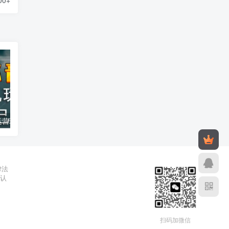
00+
汽水音乐托管运营玩法 原创音乐人靠播放量赚版权收益教程
2026年公众号流量主收益新玩法 低门槛操作当天即可产生收益
2026年02月26日
2026年04月1
律法
辨认
扫码加微信