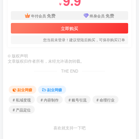
9.9
￥
免费
免费
年付会员
终身会员
立即购买
您当前未登录！建议登陆后购买，可保存购买订单
©
版权声明
文章版权归作者所有，未经允许请勿转载。
THE END
副业网赚
副业网赚
# 私域变现
# 内容制作
# 账号引流
# 命理行业
# 产品定位
喜欢就支持一下吧