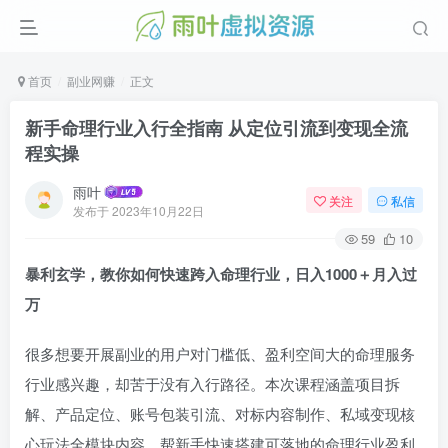
首页
副业网赚
正文
新手命理行业入行全指南 从定位引流到变现全流
程实操
雨叶
关注
私信
发布于
2023年10月22日
59
10
暴利玄学，教你如何快速跨入命理行业，日入1000＋月入过
万
很多想要开展副业的用户对门槛低、盈利空间大的命理服务
行业感兴趣，却苦于没有入行路径。本次课程涵盖项目拆
解、产品定位、账号包装引流、对标内容制作、私域变现核
心玩法全模块内容，帮新手快速搭建可落地的命理行业盈利