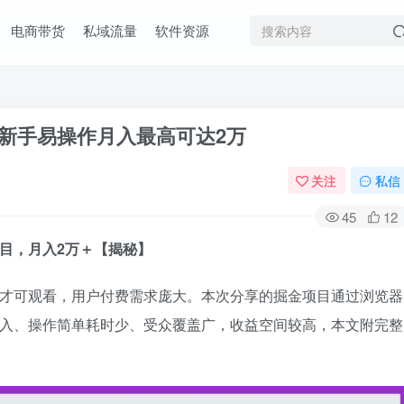
电商带货
私域流量
软件资源
 新手易操作月入最高可达2万
关注
私信
45
12
项目，月入2万＋【揭秘】
P才可观看，用户付费需求庞大。本次分享的掘金项目通过浏览器
投入、操作简单耗时少、受众覆盖广，收益空间较高，本文附完整
。