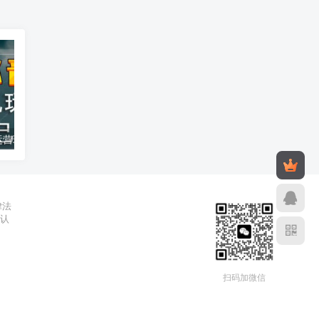
汽水音乐托管运营玩法 原创音乐人靠播放量赚版权收益教程
2026年公众号流量主收益新玩法 低门槛操作当天即可产生收益
2026年02月26日
2025年10月2
律法
辨认
扫码加微信