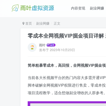
内容变现
副业网赚
首页
副业网赚
正文
零成本全网视频VIP掘金项目详解
雨叶
发布于
2023年10月23日
简单粗暴零成本，高回报，全网视频VIP掘金
当前各大长视频平台的热门内容大多需开通VI
脚本破解全网视频VIP权限进行售卖，零成本
项目流程教学，适合想做副业增收的人群参考