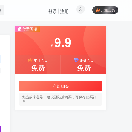
开通会员
登录
注册
付费阅读
9.9
￥
年付会员
终身会员
免费
免费
立即购买
您当前未登录！建议登陆后购买，可保存购买订
单