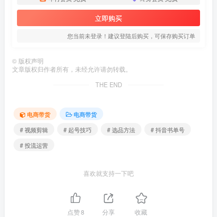
立即购买
您当前未登录！建议登陆后购买，可保存购买订单
©
版权声明
文章版权归作者所有，未经允许请勿转载。
THE END
电商带货
电商带货
# 视频剪辑
# 起号技巧
# 选品方法
# 抖音书单号
# 投流运营
喜欢就支持一下吧
点赞
8
分享
收藏