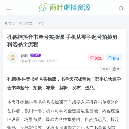
首页
电商带货
正文
孔德楠抖音书单号实操课 手机从零学起号拍摄剪
辑选品全流程
雨叶
关注
私信
发布于
2023年10月25日
61
8
孔德楠-抖音书单号实操课，书单天花板带你一部手机快速学
会书单起号、拍摄、布景、剪辑、发布、选品。
本套孔德楠抖音书单号实操课面向想要入局抖音书单赛道的
创作者，仅用一部手机即可学习全链路运营技能，内容覆盖
IP设置、场景布景、爆款内容拍摄剪辑、自然流运营、投流
测品、选品逻辑等，还有专属资源群同步热门书单号内容，