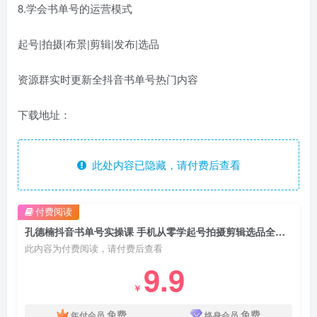
8.学会书单号的运营模式
起号|拍摄|布景|剪辑|发布|选品
资源群实时更新全抖音书单号热门内容
下载地址：
此处内容已隐藏，请付费后查看
付费阅读
孔德楠抖音书单号实操课 手机从零学起号拍摄剪辑选品全流程
此内容为付费阅读，请付费后查看
9.9
￥
免费
免费
年付会员
终身会员