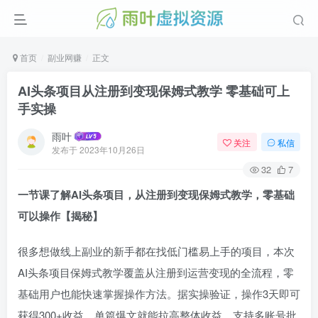
首页
副业网赚
正文
AI头条项目从注册到变现保姆式教学 零基础可上
手实操
雨叶
关注
私信
发布于
2023年10月26日
32
7
一节课了解AI头条项目，从注册到变现保姆式教学，零基础
可以操作【揭秘】
很多想做线上副业的新手都在找低门槛易上手的项目，本次
AI头条项目保姆式教学覆盖从注册到运营变现的全流程，零
基础用户也能快速掌握操作方法。据实操验证，操作3天即可
获得300+收益，单篇爆文就能拉高整体收益，支持多账号批