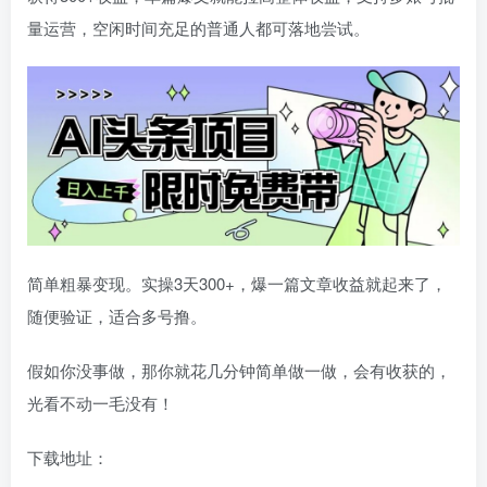
量运营，空闲时间充足的普通人都可落地尝试。
简单粗暴变现。实操3天300+，爆一篇文章收益就起来了，
随便验证，适合多号撸。
假如你没事做，那你就花几分钟简单做一做，会有收获的，
光看不动一毛没有！
下载地址：