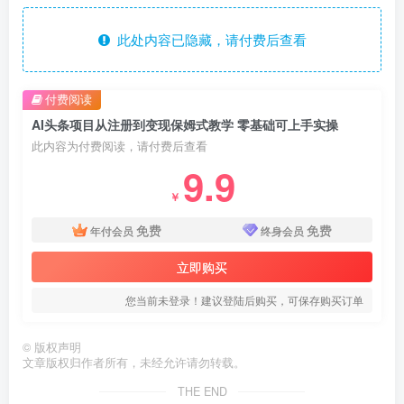
此处内容已隐藏，请付费后查看
付费阅读
AI头条项目从注册到变现保姆式教学 零基础可上手实操
此内容为付费阅读，请付费后查看
9.9
￥
免费
免费
年付会员
终身会员
立即购买
您当前未登录！建议登陆后购买，可保存购买订单
©
版权声明
文章版权归作者所有，未经允许请勿转载。
THE END