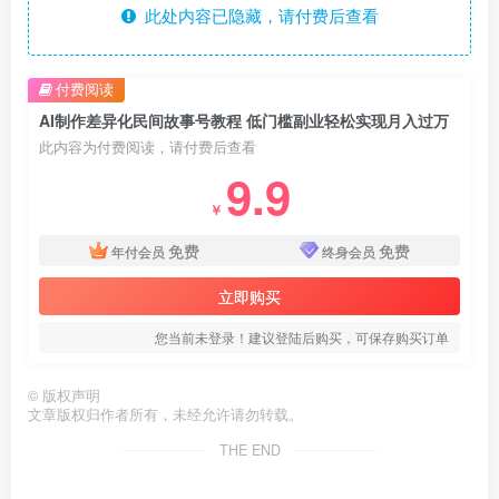
此处内容已隐藏，请付费后查看
付费阅读
AI制作差异化民间故事号教程 低门槛副业轻松实现月入过万
此内容为付费阅读，请付费后查看
9.9
￥
免费
免费
年付会员
终身会员
立即购买
您当前未登录！建议登陆后购买，可保存购买订单
©
版权声明
文章版权归作者所有，未经允许请勿转载。
THE END