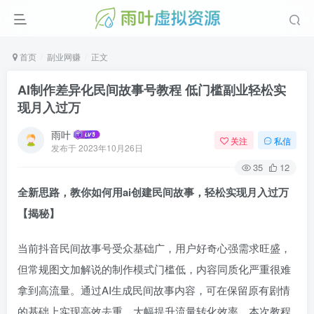
首页
副业网赚
正文
AI制作差异化民间故事号教程 低门槛副业轻松实
现月入过万
雨叶
关注
私信
发布于
2023年10月26日
35
12
全新思路，教你如何用ai创建民间故事，轻松实现月入过万
【揭秘】
当前抖音民间故事号受众基础广，用户好奇心强需求旺盛，
但常规图文加解说的制作模式门槛低，内容同质化严重很难
拿到高流量。通过AI生成民间故事内容，可在保留原有剧情
的基础上实现高效去重，大幅提升流量转化效率。本次教程