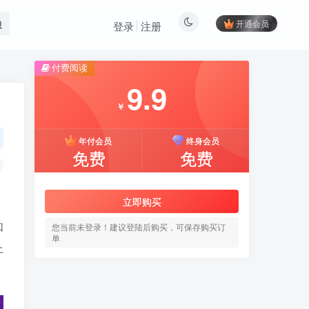
开通会员
登录
注册
付费阅读
9.9
￥
年付会员
终身会员
免费
免费
立即购买
如
您当前未登录！建议登陆后购买，可保存购买订
单
上