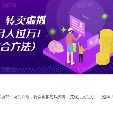
《游戏回龙商计划，转卖虚拟游戏资源，实现月入过万！（超详