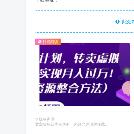
此处
付费阅读
©
版权声明
文章版权归作者所有，未经允许请勿转载。