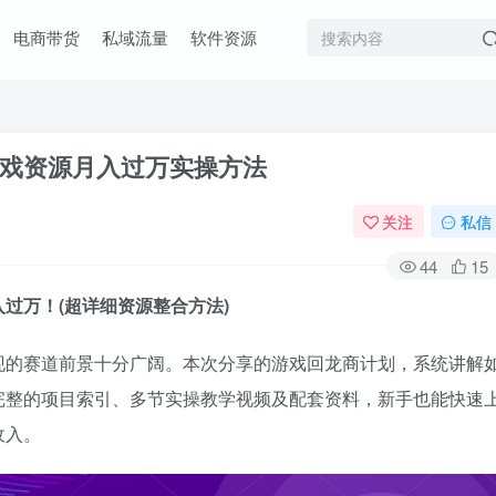
电商带货
私域流量
软件资源
戏资源月入过万实操方法
关注
私信
44
15
过万！(超详细资源整合方法)
现的赛道前景十分广阔。本次分享的游戏回龙商计划，系统讲解
完整的项目索引、多节实操教学视频及配套资料，新手也能快速
收入。