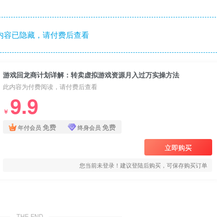
内容已隐藏，请付费后查看
游戏回龙商计划详解：转卖虚拟游戏资源月入过万实操方法
此内容为付费阅读，请付费后查看
9.9
￥
免费
免费
年付会员
终身会员
立即购买
您当前未登录！建议登陆后购买，可保存购买订单
THE END