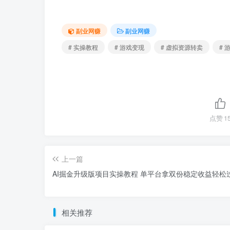
副业网赚
副业网赚
# 实操教程
# 游戏变现
# 虚拟资源转卖
# 
点赞
1
上一篇
AI掘金升级版项目实操教程 单平台拿双份稳定收益轻松
相关推荐