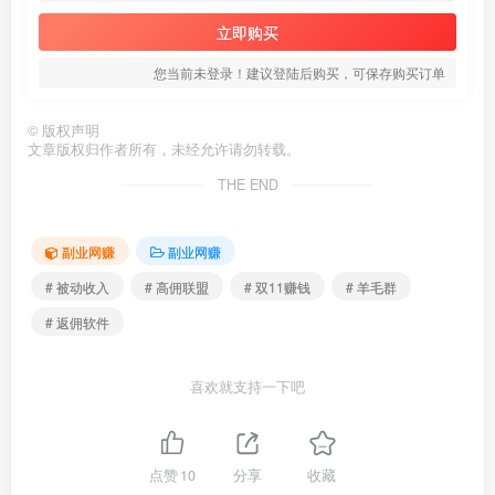
立即购买
您当前未登录！建议登陆后购买，可保存购买订单
©
版权声明
文章版权归作者所有，未经允许请勿转载。
THE END
副业网赚
副业网赚
# 被动收入
# 高佣联盟
# 双11赚钱
# 羊毛群
# 返佣软件
喜欢就支持一下吧
点赞
10
分享
收藏