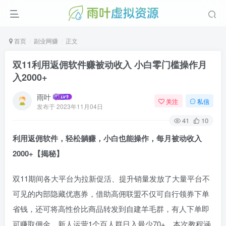
首页
副业网赚
正文
双11利用返佣软件赚被动收入 小白零门槛操作月
入2000+
雨叶
关注
私信
发布于
2023年11月04日
41
10
利用返佣软件，轻松躺赚，小白也能操作，每月被动收入
2000+【揭秘】
双11期间各大平台为拉新促活、提升销量发放了大量平台不
可见的内部隐藏优惠券，借助高佣联盟不仅可自行领券下单
省钱，还可将高性价比商品转发到自建羊毛群，有人下单即
可赚取佣金。新人运营1个百人群日入最少70+，本次教程涵