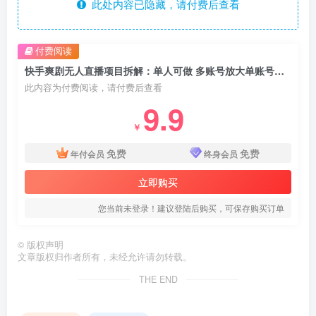
此处内容已隐藏，请付费后查看
付费阅读
快手爽剧无人直播项目拆解：单人可做 多账号放大单账号日收500+
此内容为付费阅读，请付费后查看
9.9
￥
免费
免费
年付会员
终身会员
立即购买
您当前未登录！建议登陆后购买，可保存购买订单
©
版权声明
文章版权归作者所有，未经允许请勿转载。
THE END