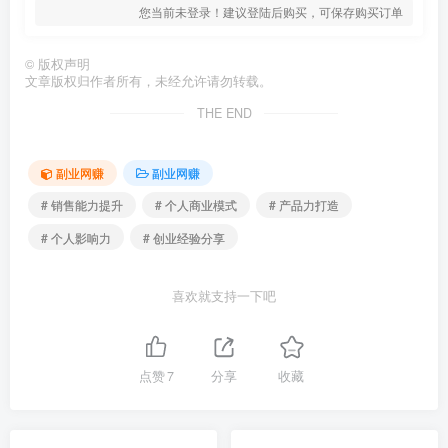
您当前未登录！建议登陆后购买，可保存购买订单
©
版权声明
文章版权归作者所有，未经允许请勿转载。
THE END
副业网赚
副业网赚
# 销售能力提升
# 个人商业模式
# 产品力打造
# 个人影响力
# 创业经验分享
喜欢就支持一下吧
点赞
7
分享
收藏