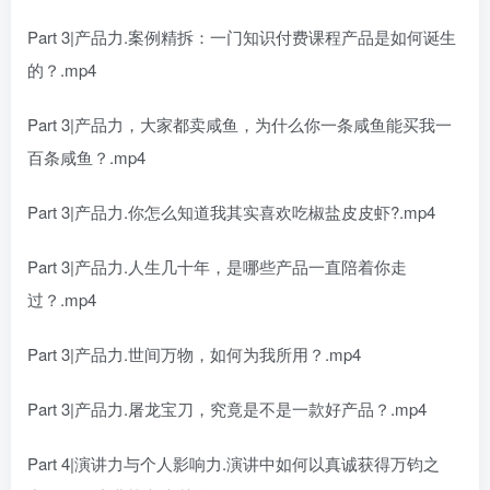
Part 3|产品力.案例精拆：一门知识付费课程产品是如何诞生
的？.mp4
Part 3|产品力，大家都卖咸鱼，为什么你一条咸鱼能买我一
百条咸鱼？.mp4
Part 3|产品力.你怎么知道我其实喜欢吃椒盐皮皮虾?.mp4
Part 3|产品力.人生几十年，是哪些产品一直陪着你走
过？.mp4
Part 3|产品力.世间万物，如何为我所用？.mp4
Part 3|产品力.屠龙宝刀，究竟是不是一款好产品？.mp4
Part 4|演讲力与个人影响力.演讲中如何以真诚获得万钧之