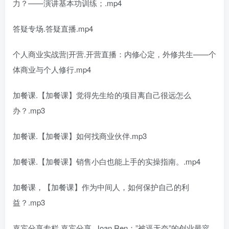
力？——演讲基本功训练；.mp4
答疑专场.答疑直播.mp4
个人商业实战营|开营.开营直播：内修心定，外修共生——个
体商业与个人修行.mp4
加餐课.【加餐课】觉得先生给的项目离自己很远怎么
办？.mp3
加餐课.【加餐课】如何找商业伙伴.mp3
加餐课.【加餐课】销售小白也能上手的实操指南。.mp4
加餐课，【加餐课】作为中间人，如何保护自己的利
益？.mp3
嘉宾分享专栏.嘉宾分享_Joan Ren：”被逼无奈”的创业最容