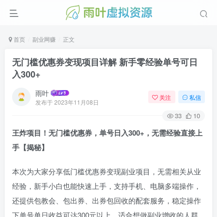
首页
副业网赚
正文
无门槛优惠券变现项目详解 新手零经验单号可日
入300+
雨叶
关注
私信
发布于
2023年11月08日
33
10
王炸项目！无门槛优惠券，单号日入300+，无需经验直接上
手【揭秘】
本次为大家分享低门槛优惠券变现副业项目，无需相关从业
经验，新手小白也能快速上手，支持手机、电脑多端操作，
还提供包教会、包出券、出券包回收的配套服务，稳定操作
下单号单日收益可达300元以上，适合想做副业增收的人群