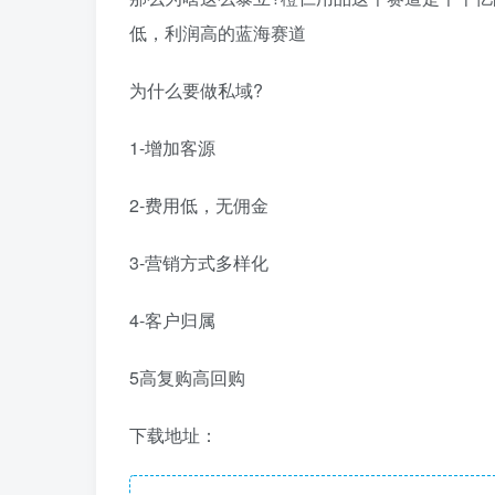
低，利润高的蓝海赛道
为什么要做私域?
1-增加客源
2-费用低，无佣金
3-营销方式多样化
4-客户归属
5高复购高回购
下载地址：