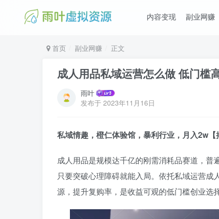
内容变现
副业网赚
首页
副业网赚
正文
成人用品私域运营怎么做 低门槛
雨叶
发布于
2023年11月16日
私域情趣，橙仁体验馆，暴利行业，月入2w【
成人用品是规模达千亿的刚需消耗品赛道，普
只要突破心理障碍就能入局。依托私域运营成
源，提升复购率，是收益可观的低门槛创业选