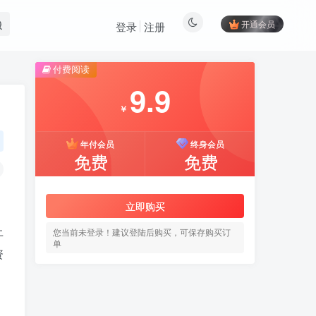
开通会员
登录
注册
付费阅读
9.9
￥
年付会员
终身会员
免费
免费
立即购买
上
您当前未登录！建议登陆后购买，可保存购买订
单
资