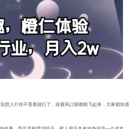
其实想入行你不害羞就行了，踩着风口猪都能飞起来，大家都知
亿的体量，而且是刚需消耗品，橙人用品本来就身就是一个成本