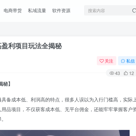
电商带货
私域流量
软件资源
高盈利项目玩法全揭秘
关注
私信
43
12
揭秘】
遍具备成本低、利润高的特点，很多人误以为入行门槛高，实际
人用品项目，不仅获客成本低、无平台佣金，还能牢牢掌握客户
择。