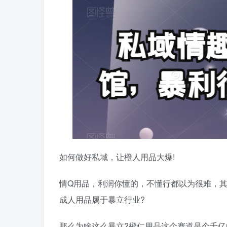
如何做好私域，让橙人用品大爆!
情Q用品，利润你懂的，不懂行都以为很难，
成人用品属于暴立行业?
那么为啥这么暴立?橙仁用品这个赛道是个千