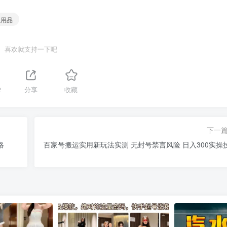
人用品
喜欢就支持一下吧
2
分享
收藏
下一
略
百家号搬运实用新玩法实测 无封号禁言风险 日入300实操