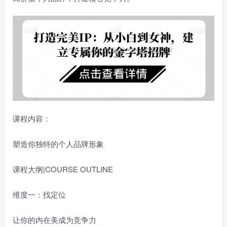
课程内容：
塑造你独特的个人品牌形象
课程大纲|COURSE OUTLINE
维度一：找定位
让你的内在美成为竞争力