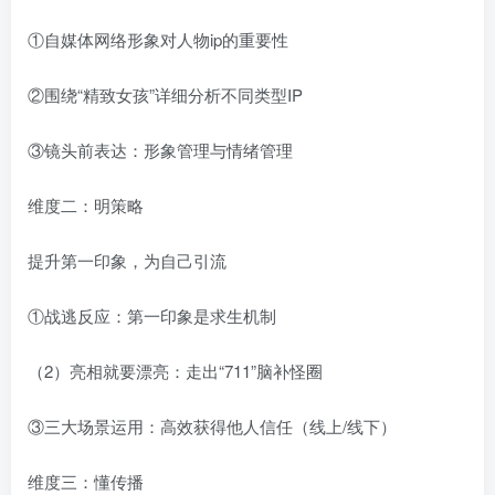
①自媒体网络形象对人物ip的重要性
②围绕“精致女孩”详细分析不同类型IP
③镜头前表达：形象管理与情绪管理
维度二：明策略
提升第一印象，为自己引流
①战逃反应：第一印象是求生机制
（2）亮相就要漂亮：走出“711”脑补怪圈
③三大场景运用：高效获得他人信任（线上/线下）
维度三：懂传播