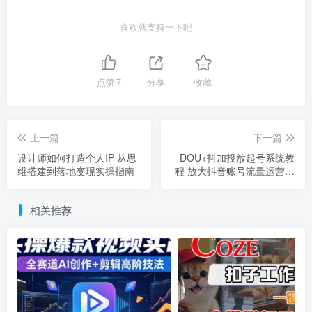
喜欢就支持一下吧
点赞
7
分享
收藏
上一篇
下一篇
设计师如何打造个人IP 从思
DOU+抖加投放起号系统教
维搭建到落地变现实操指南
程 放大抖音账号流量运营价
值
相关推荐