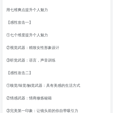
用七维爽点提升个人魅力
【感性攻击一】
①七个维度提升个人魅力
②视觉武器：精致女性形象设计
③听觉武器：语言，声音训练
【感性攻击二】
①嗅觉/味觉/触觉武器：具有美感的生活方式
②情感武器：情商修炼秘籍
③完美第一印象：让镜头前的你自带吸引力