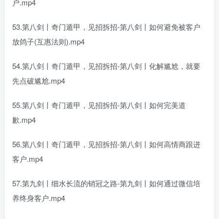
户.mp4
53.第八剑丨奇门遁甲，见招拆招-第八剑丨如何避免被客户
放鸽子(互惠法则).mp4
54.第八剑丨奇门遁甲，见招拆招-第八剑丨化解尴尬，就要
先点破尴尬.mp4
55.第八剑丨奇门遁甲，见招拆招-第八剑丨如何完美道
歉.mp4
56.第八剑丨奇门遁甲，见招拆招-第八剑丨如何高情商跟进
客户.mp4
57.第九剑丨细水长流的销冠之路-第九剑丨如何通过微信培
养终身客户.mp4