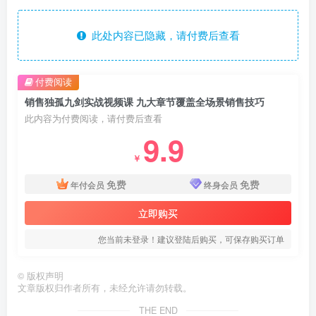
此处内容已隐藏，请付费后查看
付费阅读
销售独孤九剑实战视频课 九大章节覆盖全场景销售技巧
此内容为付费阅读，请付费后查看
9.9
￥
免费
免费
年付会员
终身会员
立即购买
您当前未登录！建议登陆后购买，可保存购买订单
©
版权声明
文章版权归作者所有，未经允许请勿转载。
THE END