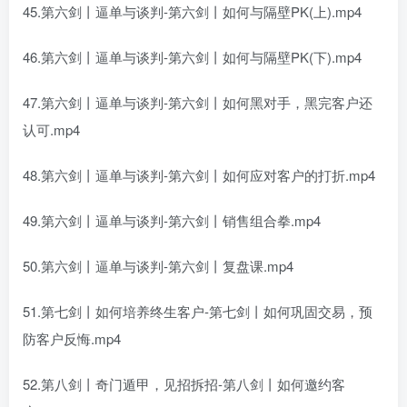
45.第六剑丨逼单与谈判-第六剑丨如何与隔壁PK(上).mp4
46.第六剑丨逼单与谈判-第六剑丨如何与隔壁PK(下).mp4
47.第六剑丨逼单与谈判-第六剑丨如何黑对手，黑完客户还
认可.mp4
48.第六剑丨逼单与谈判-第六剑丨如何应对客户的打折.mp4
49.第六剑丨逼单与谈判-第六剑丨销售组合拳.mp4
50.第六剑丨逼单与谈判-第六剑丨复盘课.mp4
51.第七剑丨如何培养终生客户-第七剑丨如何巩固交易，预
防客户反悔.mp4
52.第八剑丨奇门遁甲，见招拆招-第八剑丨如何邀约客