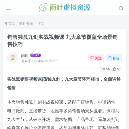
首页
软件资源
正文
销售独孤九剑实战视频课 九大章节覆盖全场景销
售技巧
雨叶
关注
私信
发布于
2024年05月23日
56
5
实战派销售视频课|孤独九剑，九大章节环环相扣，全面讲解
销售
本套销售独孤九剑实战视频课，适配门店销售、电话销售、
电商微商、直播带货、地推等多类销售场景从业者。课程共
九大章节，从破冰开场、需求挖掘、产品呈现、逼单谈判到
终身客户维护全流程覆盖，搭配实用番外技巧，可帮助销售