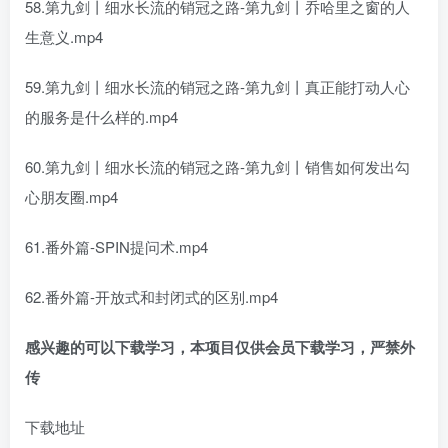
58.第九剑丨细水长流的销冠之路-第九剑丨乔哈里之窗的人
生意义.mp4
59.第九剑丨细水长流的销冠之路-第九剑丨真正能打动人心
的服务是什么样的.mp4
60.第九剑丨细水长流的销冠之路-第九剑丨销售如何发出勾
心朋友圈.mp4
61.番外篇-SPIN提问术.mp4
62.番外篇-开放式和封闭式的区别.mp4
感兴趣的可以下载学习，本项目仅供会员下载学习，严禁外
传
下载地址