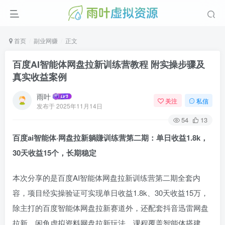
首页
副业网赚
正文
百度AI智能体网盘拉新训练营教程 附实操步骤及
真实收益案例
雨叶
关注
私信
发布于
2025年11月14日
54
13
百度ai智能体·网盘拉新躺賺训练营第二期：单日收益1.8k，
30天收益15个，长期稳定
本次分享的是百度AI智能体网盘拉新训练营第二期全套内
容，项目经实操验证可实现单日收益1.8k、30天收益15万，
除主打的百度智能体网盘拉新赛道外，还配套抖音迅雷网盘
拉新、闲鱼虚拟资料网盘拉新玩法，课程覆盖智能体搭建、