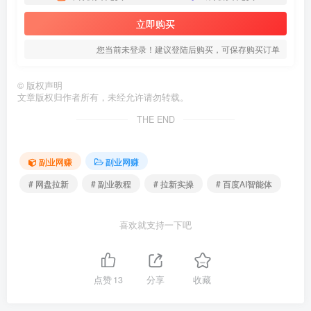
立即购买
您当前未登录！建议登陆后购买，可保存购买订单
©
版权声明
文章版权归作者所有，未经允许请勿转载。
THE END
副业网赚
副业网赚
# 网盘拉新
# 副业教程
# 拉新实操
# 百度AI智能体
喜欢就支持一下吧
点赞
13
分享
收藏