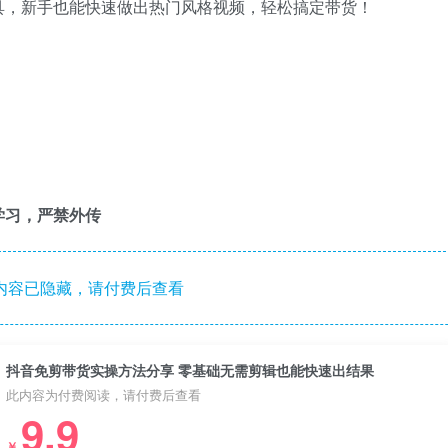
具，新手也能快速做出热门风格视频，轻松搞定带货！
学习，严禁外传
内容已隐藏，请付费后查看
抖音免剪带货实操方法分享 零基础无需剪辑也能快速出结果
此内容为付费阅读，请付费后查看
9.9
￥