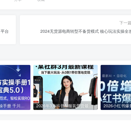
下一
多平台
2024无货源电商转型不备货模式 核心玩法实操全
2026千川乘方实操手册 千川全域投放全流程及ROI提升攻略
2026年3月抖音AI服装带货最新课程 0基础全流程落地变现教学
2026年03月30日
2026年04月11日