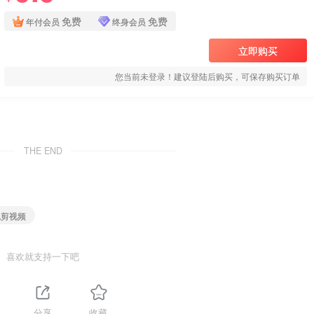
免费
免费
年付会员
终身会员
立即购买
您当前未登录！建议登陆后购买，可保存购买订单
THE END
免剪视频
喜欢就支持一下吧
分享
收藏