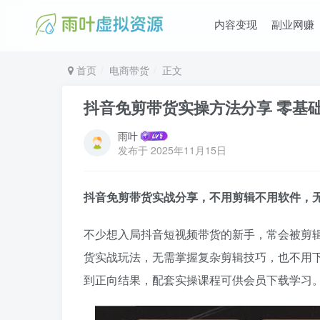
内容变现
副业网赚
首页
电商带货
正文
抖音免剪带货实操方法分享 零基
雨叶
发布于
2025年11月15日
抖音免剪带货实战分享，不用剪辑不用软件，
不少想入局抖音短视频带货的新手，常会被剪
货实战玩法，无需掌握复杂剪辑技巧，也不用
到正向结果，配套实操课程可供会员下载学习