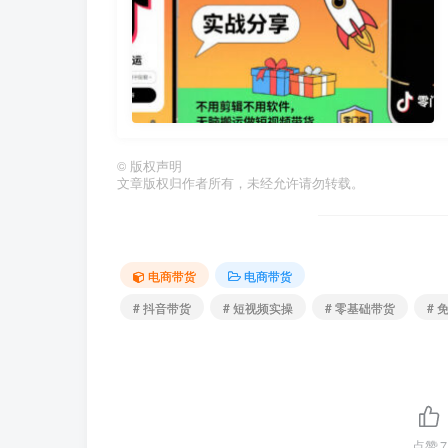
©
版权声明
文章版权归作者所有，未经允许请勿转载。
电商带货
电商带货
# 抖音带货
# 短视频实操
# 零基础带货
# 
点赞
7