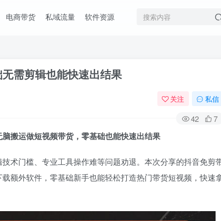
电商带货
私域流量
软件资源
础无需剪辑也能快速出结果
关注
私信
42
7
无脑搬运做短视频带货，零基础也能快速出结果
辑技术门槛、专业工具操作难等问题劝退。本次分享的抖音免剪
下载额外软件，零基础新手也能轻松打造热门带货短视频，快速
。