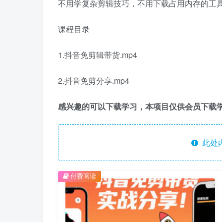
不用学复杂剪辑技巧，不用下载占用内存的工
课程目录
1.抖音免剪辑带货.mp4
2.抖音免剪分享.mp4
感兴趣的可以下载学习，本项目仅供会员下载
此处
付费阅读