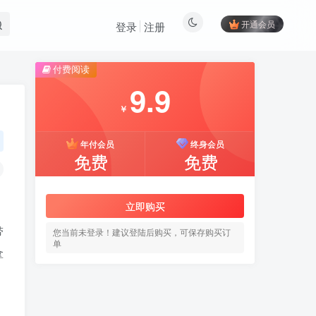
开通会员
登录
注册
付费阅读
9.9
￥
年付会员
终身会员
免费
免费
立即购买
带
您当前未登录！建议登陆后购买，可保存购买订
单
拿