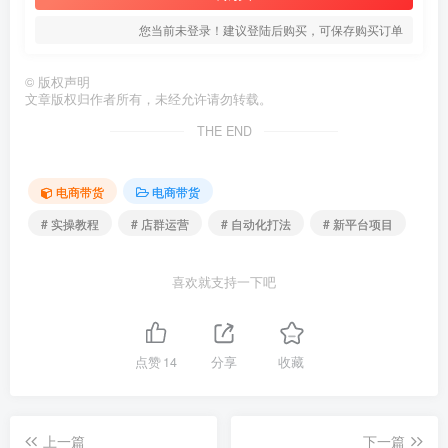
您当前未登录！建议登陆后购买，可保存购买订单
©
版权声明
文章版权归作者所有，未经允许请勿转载。
THE END
电商带货
电商带货
# 实操教程
# 店群运营
# 自动化打法
# 新平台项目
喜欢就支持一下吧
点赞
14
分享
收藏
上一篇
下一篇