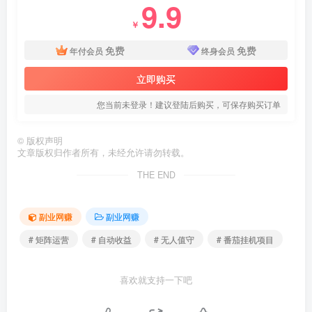
9.9
￥
免费
免费
年付会员
终身会员
立即购买
您当前未登录！建议登陆后购买，可保存购买订单
©
版权声明
文章版权归作者所有，未经允许请勿转载。
THE END
副业网赚
副业网赚
# 矩阵运营
# 自动收益
# 无人值守
# 番茄挂机项目
喜欢就支持一下吧