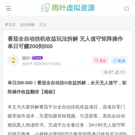
首页
副业网赚
正文
番茄全自动挂机收益玩法拆解 无人值守矩阵操作
单日可赚200到500
雨叶
关注
私信
发布于
2026年07月08日
27
11
单日200-500！番茄全自动挂G收益拆解，全天无人值守，矩
阵操作收益翻倍【揭秘】
本文为大家拆解番茄平台全自动挂机收益项目，该项目零门
槛零操作成本，无需拍摄剪辑视频、引流获客，系统会自动
模拟真人阅读听书、完成平台全量任务，24小时无人值守即
可稳定跑单。小规模运营5到20个账号矩阵单日收益可达200-