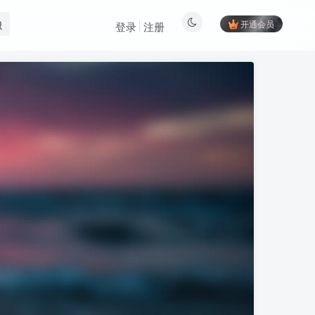
开通会员
登录
注册