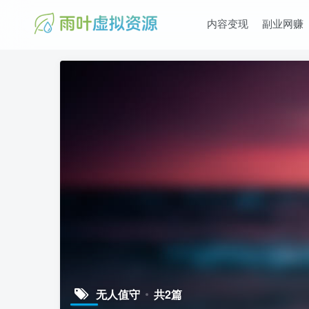
内容变现
副业网赚
无人值守
共2篇