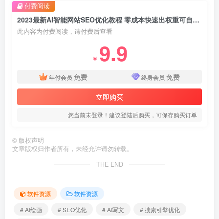
付费阅读
2023最新AI智能网站SEO优化教程 零成本快速出权重可自动写文配图
此内容为付费阅读，请付费后查看
9.9
￥
免费
免费
年付会员
终身会员
立即购买
您当前未登录！建议登陆后购买，可保存购买订单
©
版权声明
文章版权归作者所有，未经允许请勿转载。
THE END
软件资源
软件资源
# AI绘画
# SEO优化
# AI写文
# 搜索引擎优化