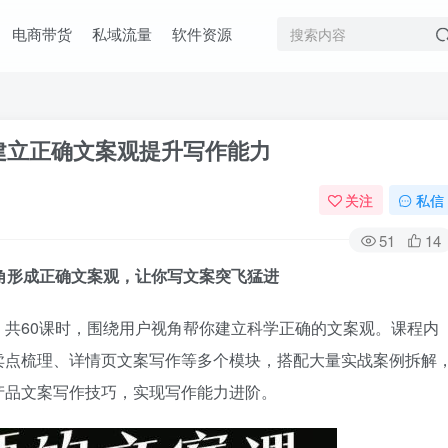
电商带货
私域流量
软件资源
角建立正确文案观提升写作能力
关注
私信
51
14
角形成正确文案观，让你写文案突飞猛进
共60课时，围绕用户视角帮你建立科学正确的文案观。课程内
卖点梳理、详情页文案写作等多个模块，搭配大量实战案例拆解
产品文案写作技巧，实现写作能力进阶。