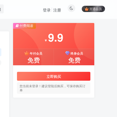
开通会员
登录
注册
付费阅读
9.9
￥
年付会员
终身会员
免费
免费
立即购买
您当前未登录！建议登陆后购买，可保存购买订
单
，