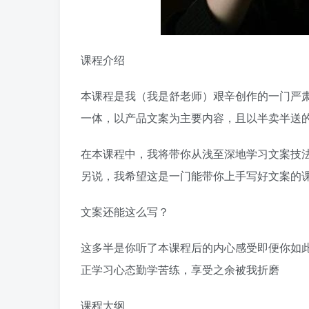
课程介绍
本课程是我（我是舒老师）艰辛创作的一门严
一体，以产品文案为主要内容，且以半卖半送
在本课程中，我将带你从浅至深地学习文案技
另说，我希望这是一门能带你上手写好文案的课
文案还能这么写？
这多半是你听了本课程后的内心感受即便你如
正学习心态勤学苦练，享受之余被我折磨
课程大纲