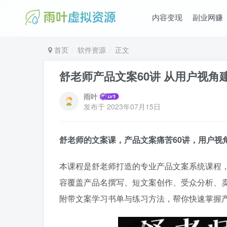
内容变现
副业网赚
首页
软件资源
正文
舒老师产品文案60讲 从用户视
雨叶
发布于
2023年07月15日
舒老师的文案课，产品文案痛苦60讲，用户视
本课程是舒老师打造的专业产品文案系统课程，
容覆盖产品名撰写、短文案创作、受众分析、
附带文案学习书单与练习方法，帮你快速掌握