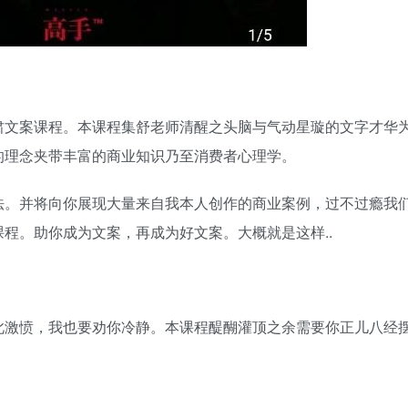
肃文案课程。本课程集舒老师清醒之头脑与气动星璇的文字才华
的理念夹带丰富的商业知识乃至消费者心理学。
法。并将向你展现大量来自我本人创作的商业案例，过不过瘾我
程。助你成为文案，再成为好文案。大概就是这样..
此激愤，我也要劝你冷静。本课程醍醐灌顶之余需要你正儿八经