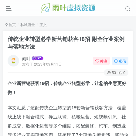
首页
私域流量
正文
传统企业转型必学新营销获客18招 附全行业案例
与落地方法
雨叶
关注
私信
发布于
2023年09月11日
53
9
企业新营销获客18招，传统企业转型必学，让您的生意更好
做！
本文汇总了适配传统企业转型的18套新营销获客方法，覆盖
线上线下融合模式、异业联盟、私域运营、短视频引流、社
群成交、数据化运营等多个维度，搭配装修、汽车、制造业
等多行业真实落地案例，还梳理了7个落地关键步骤，帮助企