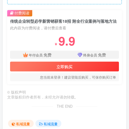
付费阅读
传统企业转型必学新营销获客18招 附全行业案例与落地方法
此内容为付费阅读，请付费后查看
9.9
￥
免费
免费
年付会员
终身会员
立即购买
您当前未登录！建议登陆后购买，可保存购买订单
©
版权声明
文章版权归作者所有，未经允许请勿转载。
THE END
私域流量
私域流量