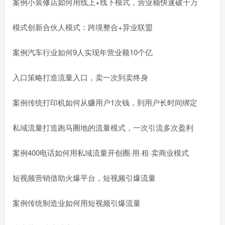
案例小装修店如何用线上+线下模式，营业额快速破千万
模式创新合伙人模式：跨境整合+异业联盟
案例汽车行业如何9人实现年营业额10个亿
入口策略打造流量入口，卖一次到卖终身
案例传统打印机如何从赚用户1次钱，到用户长时间绑定
私域流量打造跑马圈地的流量模式，一次引流多次盈利
案例400电话如何用私域流量开创圈·用·租·卖商业模式
短视频营销借助火爆平台，短视频引爆流量
案例传统制造业如何用短视频引爆流量