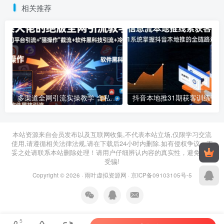
相关推荐
多渠道全网引流实操教学 含私域成交技巧适配各类微信销售需求
抖音本地推31期获客训练营 零基础
2026年04月23日
2026年04月22日
本站资源来自会员发布以及互联网收集,不代表本站立场,仅限学习交流
使用,请遵循相关法律法规,请在下载后24小时内删除.如有侵权争议、不
妥之处请联系本站删除处理！请用户仔细辨认内容的真实性，避免上当
受骗!
Copyright © 2026 ·
雨叶虚拟资源网
·
京ICP备09103105号-5
5