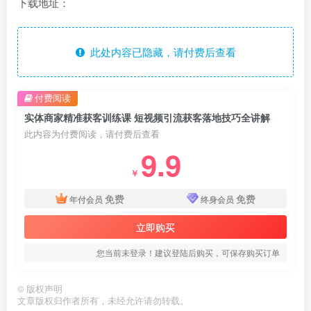
下载地址：
此处内容已隐藏，请付费后查看
付费阅读
实体商家精准获客训练课 短视频引流获客落地技巧全讲解
此内容为付费阅读，请付费后查看
9.9
￥
免费
免费
年付会员
终身会员
立即购买
您当前未登录！建议登陆后购买，可保存购买订单
©
版权声明
文章版权归作者所有，未经允许请勿转载。