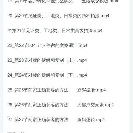
19_第19节客户转化率低怎么解决——五段成交模板.mp4
20_第20节见证类、工地类、日常类的两种拍法.mp4
21第21节见证类、工地类、日常类高级拍法.mp4
22_第22节50个让人停留的文案词汇.mp4
23_第23节对标的拆解和复制（上）.mp4
24_第24节对标的拆解和复制（下）.mp4
25_第25节商家正确获客的方法——双5A逻辑.mp4
26_第26节商家正确获客的方法——关键成交元素.mp4
27_第27节商家正确获客的方法——鱼饵逻辑.mp4