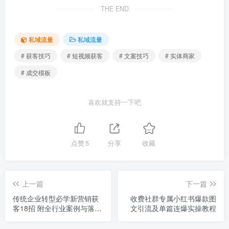
THE END
私域流量
私域流量
# 获客技巧
# 短视频获客
# 文案技巧
# 实体商家
# 成交模板
喜欢就支持一下吧
点赞
5
分享
收藏
上一篇
下一篇
传统企业转型必学新营销获
收费社群专属小红书爆款图
客18招 附全行业案例与落地
文引流及单篇连爆实操教程
方法