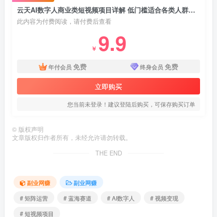
云天AI数字人商业类短视频项目详解 低门槛适合各类人群入局
此内容为付费阅读，请付费后查看
9.9
￥
免费
免费
年付会员
终身会员
立即购买
您当前未登录！建议登陆后购买，可保存购买订单
©
版权声明
文章版权归作者所有，未经允许请勿转载。
THE END
副业网赚
副业网赚
# 矩阵运营
# 蓝海赛道
# AI数字人
# 视频变现
# 短视频项目