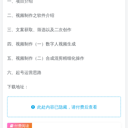
一、项目介绍
二、视频制作之软件介绍
三、文案获取、筛选以及二次创作
四、视频制作（一）数字人视频生成
五、视频制作（二）合成混剪精细化操作
六、起号运营思路
下载地址：
此处内容已隐藏，请付费后查看
付费阅读