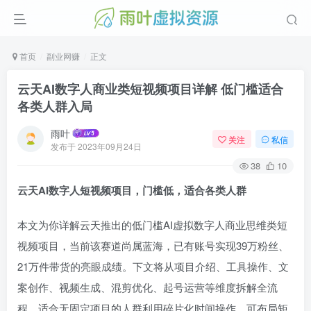
首页
副业网赚
正文
云天AI数字人商业类短视频项目详解 低门槛适合
各类人群入局
雨叶
关注
私信
发布于
2023年09月24日
38
10
云天AI数字人短视频项目，门槛低，适合各类人群
本文为你详解云天推出的低门槛AI虚拟数字人商业思维类短
视频项目，当前该赛道尚属蓝海，已有账号实现39万粉丝、
21万件带货的亮眼成绩。下文将从项目介绍、工具操作、文
案创作、视频生成、混剪优化、起号运营等维度拆解全流
程，适合无固定项目的人群利用碎片化时间操作，可布局矩