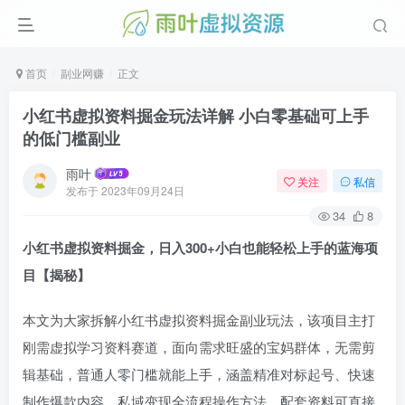
首页
副业网赚
正文
小红书虚拟资料掘金玩法详解 小白零基础可上手
的低门槛副业
雨叶
关注
私信
发布于
2023年09月24日
34
8
小红书虚拟资料掘金，日入300+小白也能轻松上手的蓝海项
目【揭秘】
本文为大家拆解小红书虚拟资料掘金副业玩法，该项目主打
刚需虚拟学习资料赛道，面向需求旺盛的宝妈群体，无需剪
辑基础，普通人零门槛就能上手，涵盖精准对标起号、快速
制作爆款内容、私域变现全流程操作方法，配套资料可直接