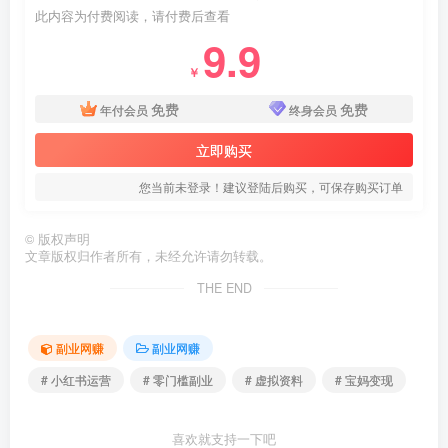
此内容为付费阅读，请付费后查看
9.9
￥
免费
免费
年付会员
终身会员
立即购买
您当前未登录！建议登陆后购买，可保存购买订单
©
版权声明
文章版权归作者所有，未经允许请勿转载。
THE END
副业网赚
副业网赚
# 小红书运营
# 零门槛副业
# 虚拟资料
# 宝妈变现
喜欢就支持一下吧