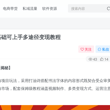
电商带货
私域流量
软件资源
基础可上手多途径变现教程
关注
私信
43
14
【揭秘】
海项目玩法，采用打油诗搭配书法字体的内容形式既契合受众审
海市场，配套保姆级教程涵盖视频制作、多类变现方式、运营注