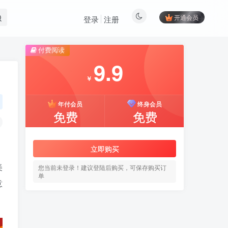
开通会员
登录
注册
付费阅读
9.9
￥
年付会员
终身会员
免费
免费
立即购买
美
您当前未登录！建议登陆后购买，可保存购买订
单
意