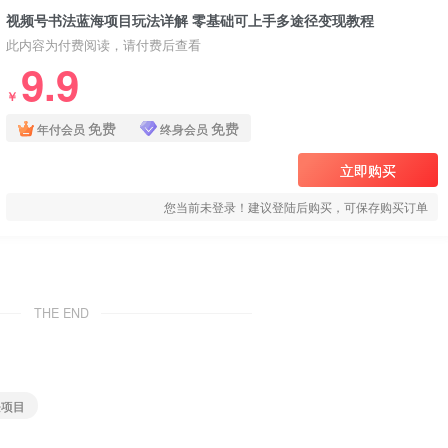
视频号书法蓝海项目玩法详解 零基础可上手多途径变现教程
此内容为付费阅读，请付费后查看
9.9
￥
免费
免费
年付会员
终身会员
立即购买
您当前未登录！建议登陆后购买，可保存购买订单
THE END
法项目