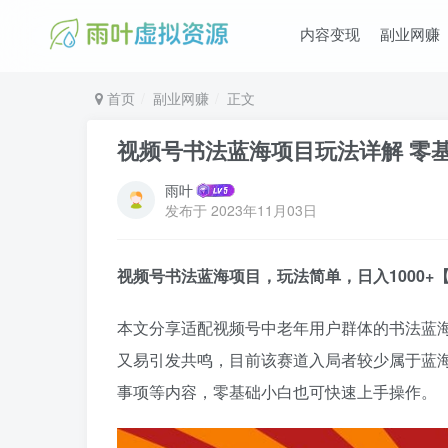
内容变现
副业网赚
首页
副业网赚
正文
视频号书法蓝海项目玩法详解 零
雨叶
发布于
2023年11月03日
视频号书法蓝海项目，玩法简单，日入1000+
本文分享适配视频号中老年用户群体的书法蓝
又易引发共鸣，目前该赛道入局者较少属于蓝
事项等内容，零基础小白也可快速上手操作。