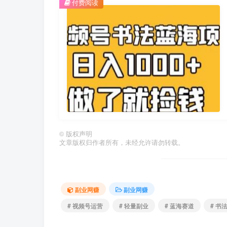
付费阅读
©
版权声明
文章版权归作者所有，未经允许请勿转载。
副业网赚
副业网赚
# 视频号运营
# 轻量副业
# 蓝海赛道
# 书