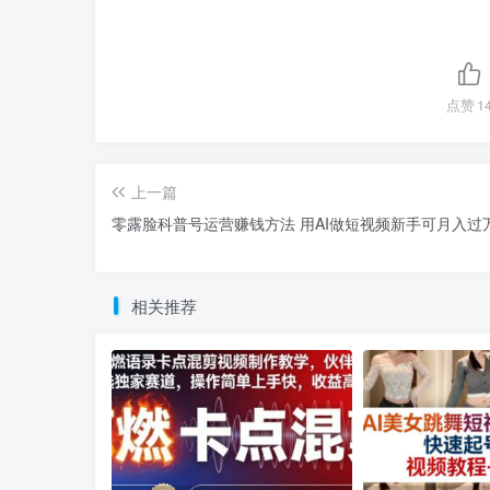
点赞
1
上一篇
零露脸科普号运营赚钱方法 用AI做短视频新手可月入过
相关推荐