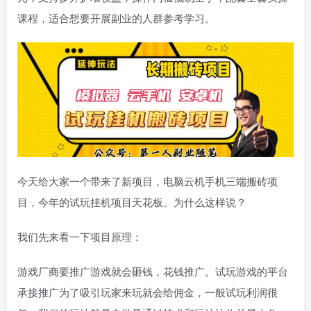
课程，适合想要开展副业的人群参考学习。
今天给大家一个带来了新项目，电脑云机手机三端搬砖项
目，今年的试玩挂机项目天花板。为什么这样说？
我们先来看一下项目原理：
游戏厂商要推广游戏就会砸钱，花钱推广。试玩游戏的平台
承接推广为了吸引玩家来玩就会给佣金，一般试玩利润很