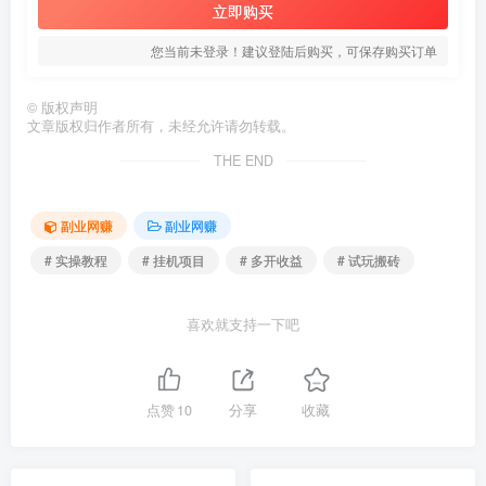
立即购买
您当前未登录！建议登陆后购买，可保存购买订单
©
版权声明
文章版权归作者所有，未经允许请勿转载。
THE END
副业网赚
副业网赚
# 实操教程
# 挂机项目
# 多开收益
# 试玩搬砖
喜欢就支持一下吧
点赞
10
分享
收藏