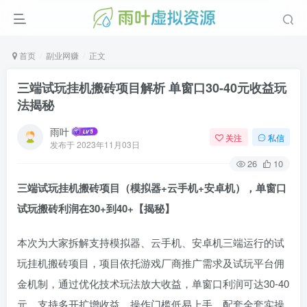
首页
副业网赚
正文
三端试玩挂机搬砖项目解析 单窗口30-40元收益玩
法揭秘
雨叶
关注
私信
发布于
2023年11月03日
26
10
三端试玩挂机搬砖项目（模拟器+云手机+安卓机），单窗口
试玩搬砖利润在30+到40+【揭秘】
本次为大家拆解支持模拟器、云手机、安卓机三端运行的试
玩挂机搬砖项目，项目依托游戏厂商推广需求及试玩平台佣
金机制，通过优化技术玩法放大收益，单窗口利润可达30-40
元，支持多开扩增收益，操作门槛低易上手，配套全套实操